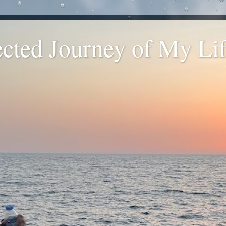
ted Journey of My Life
.