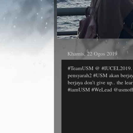
Khamis, 22 Ogos 2019
#TeamUSM @ #IUCEL2019. A
pensyarah2 #USM akan berjaya
berjaya don’t give up.. the lea
#iamUSM #WeLead @usmoffi