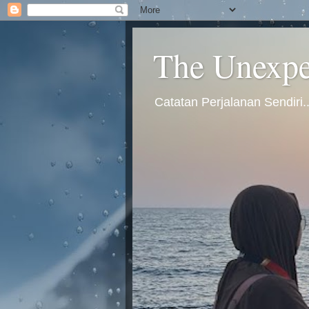
The Unexpec
Catatan Perjalanan Sendiri.