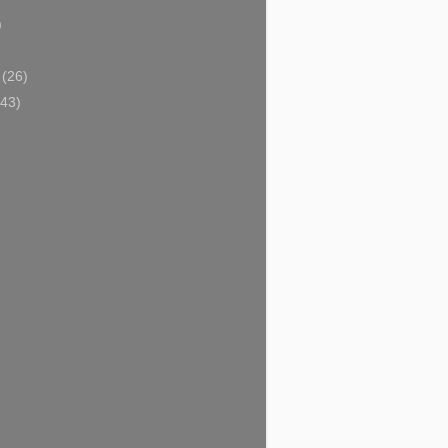
)
)
i
(26)
(43)