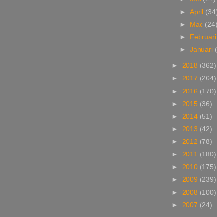
►
April
(34
►
Mac
(24
►
Februar
►
Januari
►
2018
(362)
►
2017
(264)
►
2016
(170)
►
2015
(36)
►
2014
(51)
►
2013
(42)
►
2012
(78)
►
2011
(180)
►
2010
(175)
►
2009
(239)
►
2008
(100)
►
2007
(24)