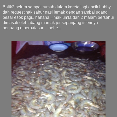
Balik2 belum sampai rumah dalam kereta lagi encik hubby
dah request nak sahur nasi lemak dengan sambal udang
besar esok pagi.. hahaha... maklumla dah 2 malam bersahur
dimasak oleh abang mamak jer sepanjang isterinya
berjuang diperbatasan... hehe...