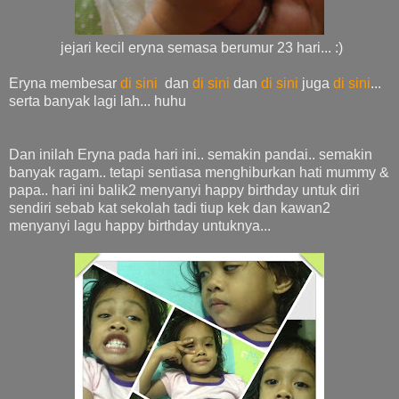
jejari kecil eryna semasa berumur 23 hari... :)
Eryna membesar
di sini
dan
di sini
dan
di sini
juga
di sini
...
serta banyak lagi lah... huhu
Dan inilah Eryna pada hari ini.. semakin pandai.. semakin
banyak ragam.. tetapi sentiasa menghiburkan hati mummy &
papa.. hari ini balik2 menyanyi happy birthday untuk diri
sendiri sebab kat sekolah tadi tiup kek dan kawan2
menyanyi lagu happy birthday untuknya...