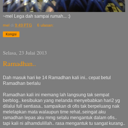
~mel Lega dah sampai rumah... :)
mel
di
9:49 PTG
6 ulasan:
Kongsi
Selasa, 23 Julai 2013
Ramadhan..
Dah masuk hari ke 14 Ramadhan kali ini.. cepat betul
Ramadhan berlalu
Ramadhan kali ini memang lah langsung tak sempat
berblog.. kesibukan yang melanda menyebabkan hari2 yg
dilalui full sentiasa.. sampaikan di ofis tak berpeluang nak
melelapkan mata walaupun time rehat..seingat aku
ramadhan lepas aku mmg selalu mengantuk dalam ofis..
tapi kali ni alhamdulillah.. rasa mengantuk tu sangat kurang..