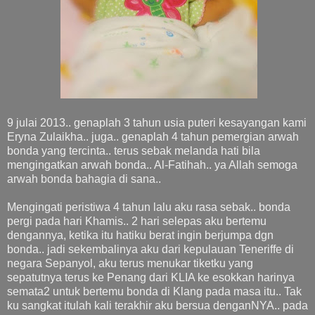
9 julai 2013.. genaplah 3 tahun usia puteri kesayangan kami
Eryna Zulaikha.. juga.. genaplah 4 tahun pemergian arwah
bonda yang tercinta.. terus sebak melanda hati bila
mengingatkan arwah bonda.. Al-Fatihah.. ya Allah semoga
arwah bonda bahagia di sana..
Mengingati peristiwa 4 tahun lalu aku rasa sebak.. bonda
pergi pada hari Khamis.. 2 hari selepas aku bertemu
dengannya, ketika itu hatiku berat ingin berjumpa dgn
bonda.. jadi sekembalinya aku dari kepulauan Teneriffe di
negara Sepanyol, aku terus menukar tiketku yang
sepatutnya terus ke Penang dari KLIA ke esokkan harinya
semata2 untuk bertemu bonda di Klang pada masa itu.. Tak
ku sangkat itulah kali terakhir aku bersua denganNYA.. pada