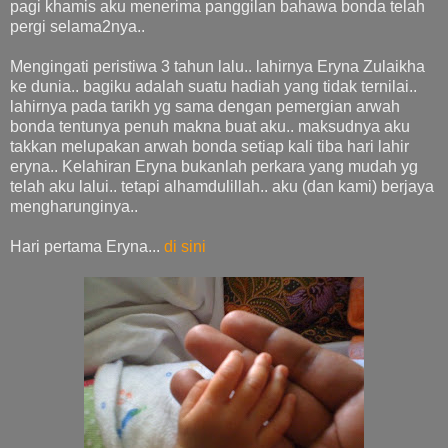
pagi khamis aku menerima panggilan bahawa bonda telah
pergi selama2nya..
Mengingati peristiwa 3 tahun lalu.. lahirnya Eryna Zulaikha
ke dunia.. bagiku adalah suatu hadiah yang tidak ternilai..
lahirnya pada tarikh yg sama dengan pemergian arwah
bonda tentunya penuh makna buat aku.. maksudnya aku
takkan melupakan arwah bonda setiap kali tiba hari lahir
eryna.. Kelahiran Eryna bukanlah perkara yang mudah yg
telah aku lalui.. tetapi alhamdulillah.. aku (dan kami) berjaya
mengharunginya..
Hari pertama Eryna...
di sini