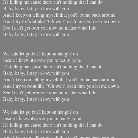
It's killing me cause there ain't nothing that I can do
Baby baby, I stay in love with you
And I keep on telling myself that you'll come back around
And I try to front like "Oh well" each time you let me down
See I can't get over you now no matter what I do
Baby baby, I stay in love with you
We said let go but I kept on hangin' on
Inside I know it's over you're really gone
It's killing me cause there ain't nothing that I can do
Baby baby, I stay in love with you
And I keep on telling myself that you'll come back around
And I try to front like "Oh well" each time you let me down
See I can't get over you now no matter what I do
Baby baby, I stay in love with you
We said let go but I kept on hangin' on
Inside I know it's over you're really gone
It's killing me cause there ain't nothing that I can do
Baby baby, I stay in love with you
And I keep on telling myself that you'll come back around