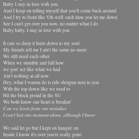
Baby I stay in love with you
And I keep on telling myself that you'll come back around
And I try to front like 'Oh well' each time you let me down
See I can't get over you now, no matter what I do
Baby baby, I stay in love with you
It cuts so deep it hurts down to my soul
My friends tell me I ain't the same no more
We still need each other
When we stumble and fall how
we gon' act like what we had
Ain't nothing at all now
Hey, what I wanna do is ride shotgun next to you
With the top down like we used to
Hit the block proud in the SU
We both know our heart is breakin'
Can we learn from our mistakes
I can't last one moment alone, although I know
We said let go but I kept on hangin' on
Inside I know it's over you're really gone