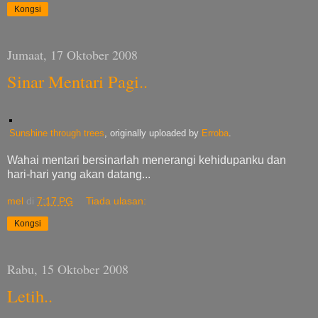
Kongsi
Jumaat, 17 Oktober 2008
Sinar Mentari Pagi..
Sunshine through trees
, originally uploaded by
Erroba
.
Wahai mentari bersinarlah menerangi kehidupanku dan
hari-hari yang akan datang...
mel
di
7:17 PG
Tiada ulasan:
Kongsi
Rabu, 15 Oktober 2008
Letih..