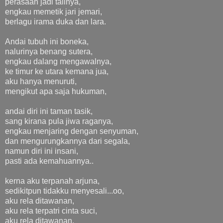
perasaan jadi talinya,
engkau memetik jari jemari,
berlagu irama duka dan lara.
Andai tubuh ini boneka,
nalurinya benang sutera,
engkau dalang mengawalnya,
ke timur ke utara kemana jua,
aku hanya menuruti,
mengikut apa saja hukuman,
andai diri ini taman tasik,
sang kirana pula jiwa raganya,
engkau menjaring dengan senyuman,
dan mengurungkannya dari segala,
namun diri ini insani,
pasti ada kemahuannya..
kerna aku terpanah arjuna,
sedikitpun tidakku menyesali...oo,
aku rela ditawanan,
aku rela terpatri cinta suci,
aku rela ditawanan,