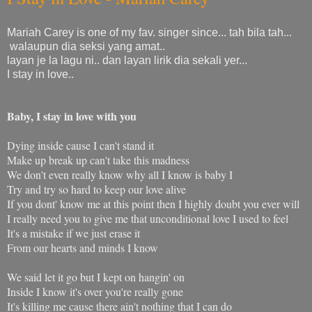
Mariah Carey is one of my fav. singer since... tah bila tah...
walaupun dia seksi yang amat..
layan je la lagu ni.. dan layan lirik dia sekali yer...
I stay in love..
Baby, I stay in love with you
Dying inside cause I can't stand it
Make up break up can't take this madness
We don't even really know why all I know is baby I
Try and try so hard to keep our love alive
If you dont' know me at this point then I highly doubt you ever will
I really need you to give me that unconditional love I used to feel
It's a mistake if we just erase it
From our hearts and minds I know
We said let it go but I kept on hangin' on
Inside I know it's over you're really gone
It's killing me cause there ain't nothing that I can do