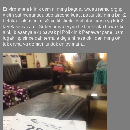
Environment klinik usm ni mmg bagus.. walau ramai org tp
xletih sgt menunggu sbb aircond kuat.. pastu staf mmg baik2
belaka.. tak mcm misi2 yg kt klinik kesihatan biasa yg kdg2
kerek semacam.. Sebenarnya eryna first time aku bawak ke
sini.. biasanya aku bawak pi Poliklinik Penawar panel usm
jugak.. tp since dah termula dtg sini rasa ok.. dan mmg ok
tgk eryna yg demam tu dok enjoy main...