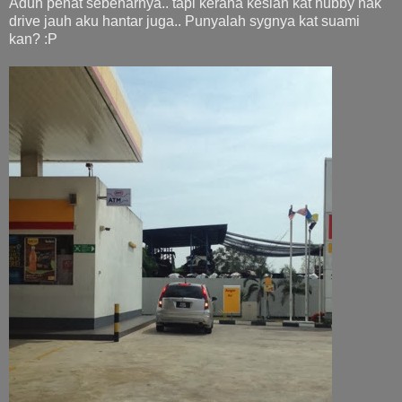
Aduh penat sebenarnya.. tapi kerana kesian kat hubby nak
drive jauh aku hantar juga.. Punyalah sygnya kat suami
kan? :P