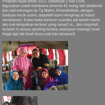
Program sejak tahun 2012. Sebanyak 2 bas USM
digunakan untuk membawa seramai 62 orang staf akademik
dan staf sokongan ke Tg Malim. Alhamdulillah, dengan
bantuan encik suami, dapatlah kami menginap di Instun
semalaman. Kalau tiada bantuan suamiku tak taulah mana
aku nak tempatkan lecturer yang ramai2 ni... dan mujurlah
lecturer ni semua sporting belaka, walaupun masing2 level
tinggi tapi tak kisah kena naik bas beramai2.