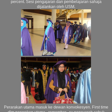
percent. Sesi pengajaran dan pembelajaran sahaja
dijalankan oleh USM.
Perarakan utama masuk ke dewan konvokesyen. First time