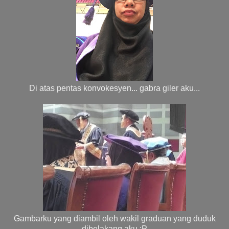
Di atas pentas konvokesyen... gabra giler aku...
Gambarku yang diambil oleh wakil graduan yang duduk
dibelakang aku :P