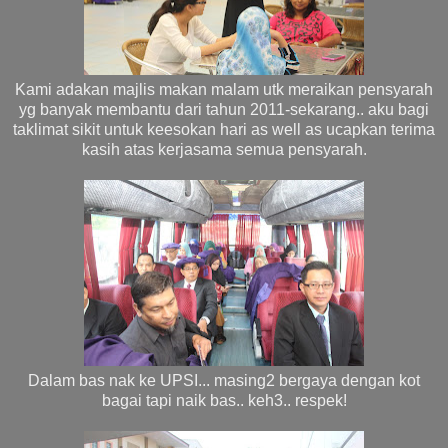
Kami adakan majlis makan malam utk meraikan pensyarah
yg banyak membantu dari tahun 2011-sekarang.. aku bagi
taklimat sikit untuk keesokan hari as well as ucapkan terima
kasih atas kerjasama semua pensyarah.
Dalam bas nak ke UPSI... masing2 bergaya dengan kot
bagai tapi naik bas.. keh3.. respek!