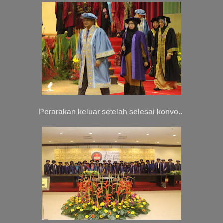
Perarakan keluar setelah selesai konvo..