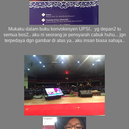
Mukaku dalam buku konvokesyen UPSI.. yg depan2 tu
semua bos2.. aku ni seorang je pensyarah cabuk huhu... jgn
terpedaya dgn gambar di atas ya.. aku insan biasa sahaja..