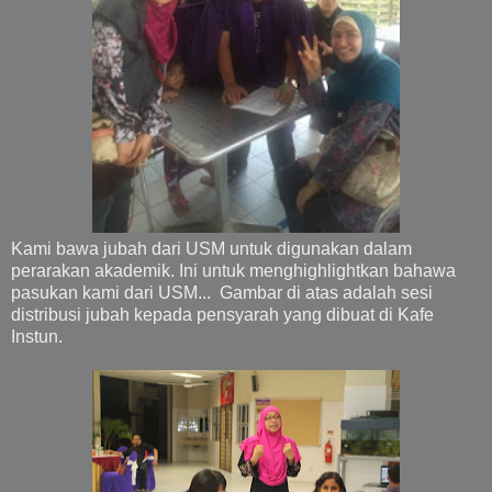
Kami bawa jubah dari USM untuk digunakan dalam
perarakan akademik. Ini untuk menghighlightkan bahawa
pasukan kami dari USM... Gambar di atas adalah sesi
distribusi jubah kepada pensyarah yang dibuat di Kafe
Instun.