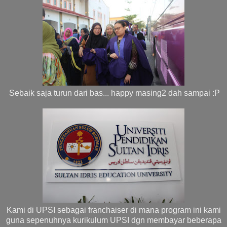
Sebaik saja turun dari bas... happy masing2 dah sampai :P
Kami di UPSI sebagai franchaiser di mana program ini kami
guna sepenuhnya kurikulum UPSI dgn membayar beberapa