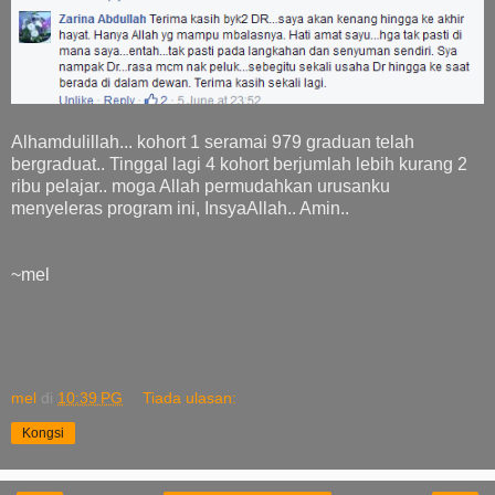
Alhamdulillah... kohort 1 seramai 979 graduan telah
bergraduat.. Tinggal lagi 4 kohort berjumlah lebih kurang 2
ribu pelajar.. moga Allah permudahkan urusanku
menyeleras program ini, InsyaAllah.. Amin..
~mel
mel
di
10:39 PG
Tiada ulasan:
Kongsi