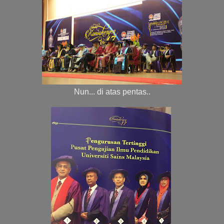
Nun... di atas pentas..