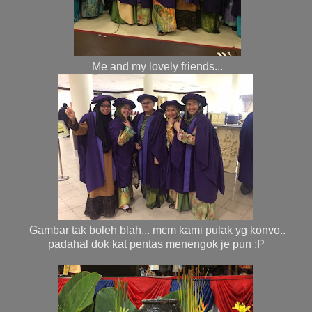
Me and my lovely friends...
Gambar tak boleh blah... mcm kami pulak yg konvo..
padahal dok kat pentas menengok je pun :P