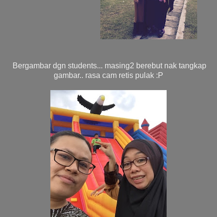
Bergambar dgn students... masing2 berebut nak tangkap
gambar.. rasa cam retis pulak :P