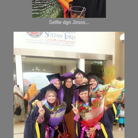
Selfie dgn Jiross...