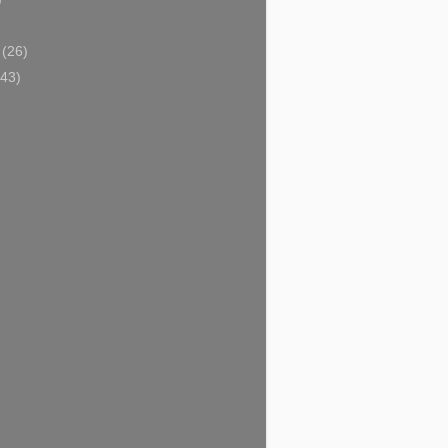
)
i
(26)
(43)