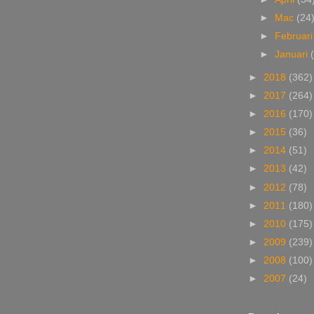
►
Mac
(24
►
Februar
►
Januari
►
2018
(362)
►
2017
(264)
►
2016
(170)
►
2015
(36)
►
2014
(51)
►
2013
(42)
►
2012
(78)
►
2011
(180)
►
2010
(175)
►
2009
(239)
►
2008
(100)
►
2007
(24)