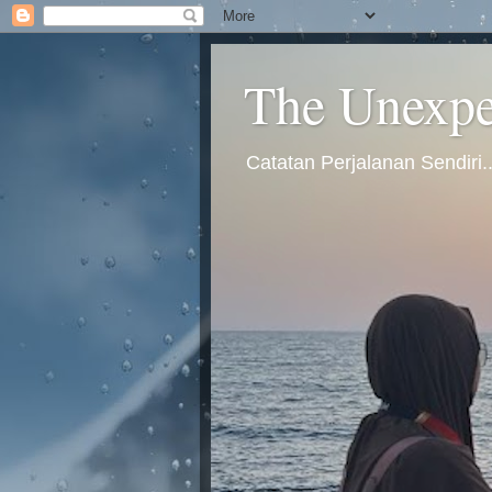
The Unexpec
Catatan Perjalanan Sendiri.