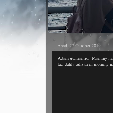
Ahad, 27 Oktober 2019
Adoiii #Cinomie.. Mommy nak 
la.. dahla tulisan ni mommy nam