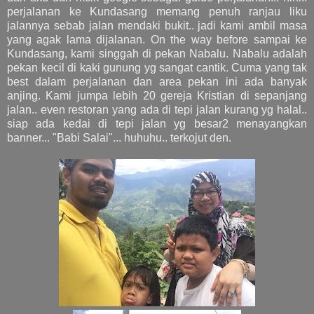
perjalanan ke Kundasang memang penuh ranjau liku
jalannya sebab jalan mendaki bukit.. jadi kami ambil masa
yang agak lama dijalanan. On the way before sampai ke
Kundasang, kami singgah di pekan Nabalu. Nabalu adalah
pekan kecil di kaki gunung yg sangat cantik. Cuma yang tak
best dalam perjalanan dan area pekan ini ada banyak
anjing. Kami jumpa lebih 20 gereja Kristian di sepanjang
jalan.. even restoran yang ada di tepi jalan kurang yg halal..
siap ada kedai di tepi jalan yg besar2 menayangkan
banner... "Babi Salai"... huhuhu.. terkojut den.