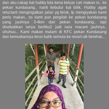
dan aku cakap kat hubby kita kena keluar cari makan ni.. ke
pekan kundasang.. nanti kebulur kat bilik. Hubby agak
reluctant mengingatkan jalan yg teruk, tp mengiyakan kami
perlu makan.. so kami pun pergilah ke pekan kundasang
yang jauhnya 3-4km dari pekan kundasang.. tapi
disebabkan ianya berliku2 jadi rasa macam jauhnya..
uhuhuu... Kami makan malam di KFC pekan Kundasang
dan kemudiannya terus balik semula ke resort utk berehat...