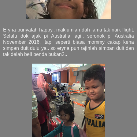
Eryna punyalah happy.. maklumlah dah lama tak naik flight.
Selalu dok ajak pi Australia lagi.. seronok pi Australia
November 2016. .tapi seperti biasa mommy cakap kena
simpan duit dulu ya.. so eryna pun rajinlah simpan duit dan
tak delah beli benda bukan2..