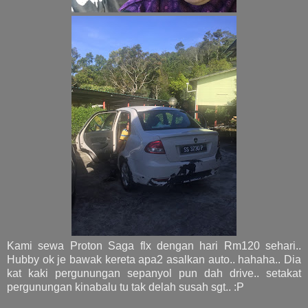
Kami sewa Proton Saga flx dengan hari Rm120 sehari..
Hubby ok je bawak kereta apa2 asalkan auto.. hahaha.. Dia
kat kaki pergunungan sepanyol pun dah drive.. setakat
pergunungan kinabalu tu tak delah susah sgt.. :P