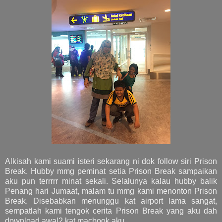
Alkisah kami suami isteri sekarang ni dok follow siri Prison
Break. Hubby mmg peminat setia Prison Break sampaikan
aku pun terrrrr minat sekali. Selalunya kalau hubby balik
Penang hari Jumaat, malam tu mmg kami menonton Prison
Break. Disebabkan menunggu kat airport lama sangat,
sempatlah kami tengok cerita Prison Break yang aku dah
download awal2 kat macbook aku.