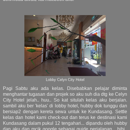
Lobby Celyn City Hotel
Pagi Sabtu aku ada kelas. Disebabkan pelajar diminta
menghantar tugasan dan projek so aku suh dia dtg ke Celyn
City Hotel jelah.. huu.. So kat situlah kelas aku berjalan.
sambil aku ber 'kelas' di lobby hotel, hubby dok tunggu dan
bersiap2 dengan kereta sewa untuk ke Kundasang. Settle
kelas dan hotel kami check-out dan terus ke destinasi kami
Kundasang dalam pukul 12 tengahari... dipandu oleh hubby
dan aku dan mcik google sebagai guide perjalanan... hihi..