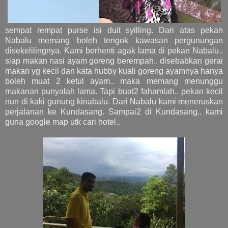
sempat rempat purse isi duit syilling. Dari atas pekan
Nabalu memang boleh tengok kawasan pergunungan
disekelilingnya. Kami berhenti agak lama di pekan Nabalu..
siap makan nasi ayam goreng berempah.. disebabkan gerai
makan yg kecil dan kata hubby kuali goreng ayamnya hanya
boleh muat 2 ketul ayam.. maka memang menunggu
makanan punyalah lama. Tapi buat2 fahamlah.. pekan kecil
nun di kaki gunung kinabalu. Dari Nabalu kami meneruskan
perjalanan ke Kundasang. Sampai2 di Kundasang.. kami
guna google map utk cari hotel..