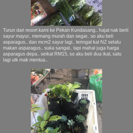
Turun dari resort kami ke Pekan Kundasang.. hajat nak berli
sayur mayur.. memang murah dan segar.. so aku beli
asparagus.. dan mcm2 sayur lagi.. teringat kat NZ selalu
makan asparagus.. suka sangat.. tapi mahal juga harga
asparagus depa.. seikat RM15, so aku beli dua ikat, satu
lagi utk mak mentua..