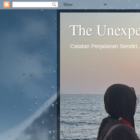
The Unexpec
Catatan Perjalanan Sendiri.