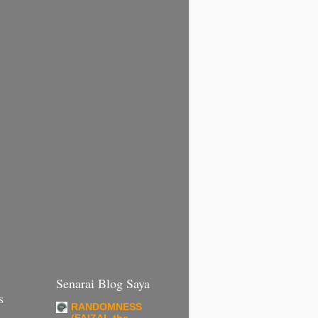
Senarai Blog Saya
s
RANDOMNESS