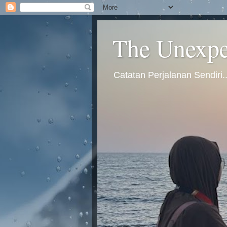
The Unexpec
Catatan Perjalanan Sendiri.