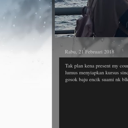
Rabu, 21 Februari 2018
Tak plan kena present my co
lumus menyiapkan kursus since
gosok baju encik suami nk b