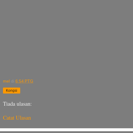
mel
di
6:54 PTG
Kongsi
Tiada ulasan:
Catat Ulasan