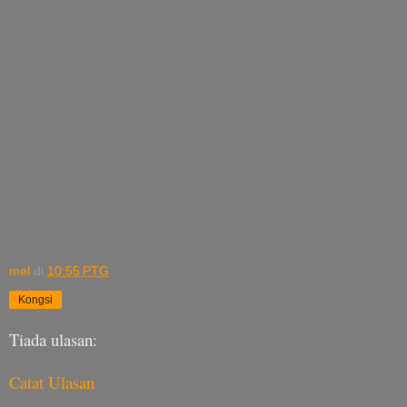
mel
di
10:55 PTG
Kongsi
Tiada ulasan:
Catat Ulasan