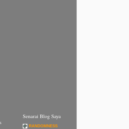
Senarai Blog Saya
s
RANDOMNESS