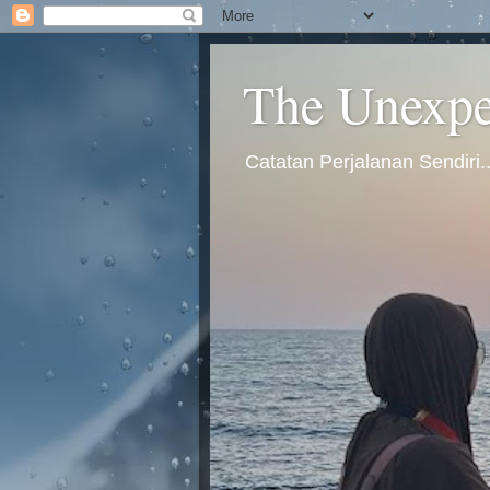
The Unexpec
Catatan Perjalanan Sendiri.