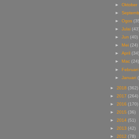
►
Oktober
►
Septem
►
Ogos
(3
►
Julai
(43
►
Jun
(40)
►
Mei
(24)
►
April
(34
►
Mac
(24
►
Februar
►
Januari
►
2018
(362)
►
2017
(264)
►
2016
(170)
►
2015
(36)
►
2014
(51)
►
2013
(42)
►
2012
(78)