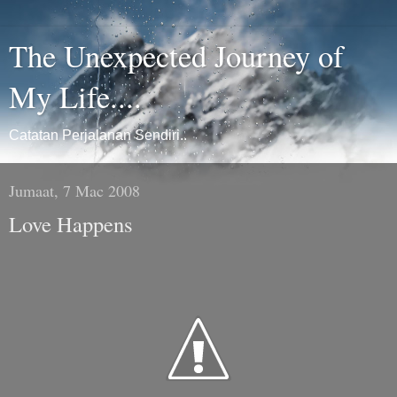
The Unexpected Journey of
My Life....
Catatan Perjalanan Sendiri..
Jumaat, 7 Mac 2008
Love Happens