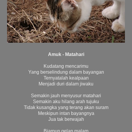
Amuk - Matahari
Kudatang mencarimu
Yang berselindung dalam bayangan
Ternyatalah kealpaan
Menjadi duri dalam jiwaku
Semakin jauh menyusur matahari
Semakin aku hilang arah tujuku
Tidak kusangka yang terang akan suram
Meskipun intan bayangnya
Jua tak berwajah
Biarpun gelap malam