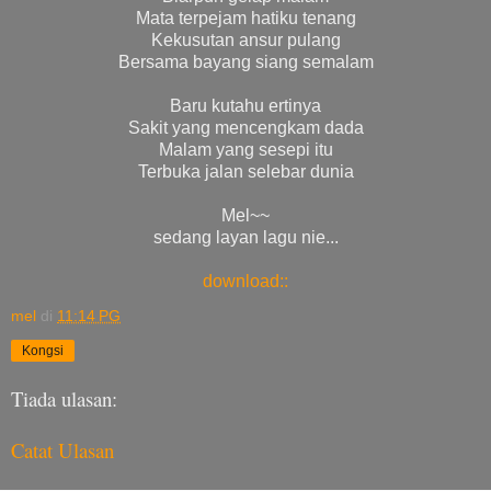
Mata terpejam hatiku tenang
Kekusutan ansur pulang
Bersama bayang siang semalam
Baru kutahu ertinya
Sakit yang mencengkam dada
Malam yang sesepi itu
Terbuka jalan selebar dunia
Mel~~
sedang layan lagu nie...
download::
mel
di
11:14 PG
Kongsi
Tiada ulasan:
Catat Ulasan