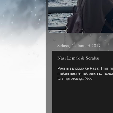
Selasa, 24 Januari 2017
Nasi Lemak & Serabai
Pagi ni sanggup ke Pasat Tmn Tun
makan nasi lemak paru ni.. Tapau 
tu smpi petang.. 😬😬