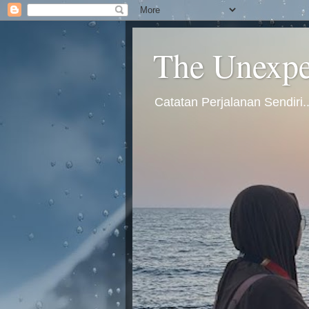
The Unexpec
Catatan Perjalanan Sendiri.