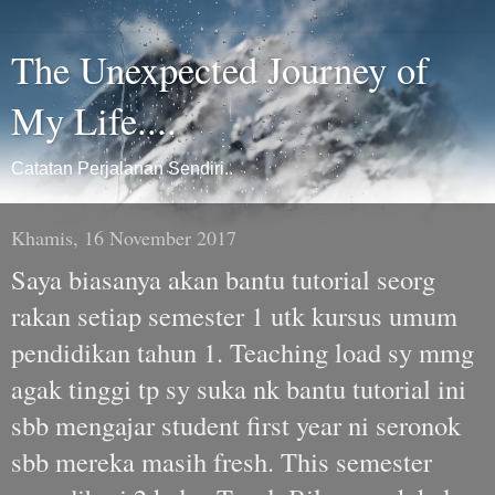
The Unexpected Journey of
My Life....
Catatan Perjalanan Sendiri..
Khamis, 16 November 2017
Saya biasanya akan bantu tutorial seorg
rakan setiap semester 1 utk kursus umum
pendidikan tahun 1. Teaching load sy mmg
agak tinggi tp sy suka nk bantu tutorial ini
sbb mengajar student first year ni seronok
sbb mereka masih fresh. This semester