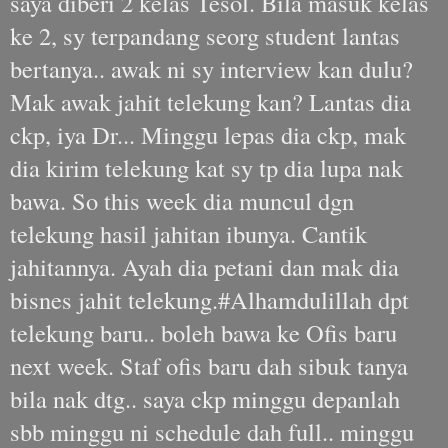
saya diberi 2 kelas Tesol. Bila masuk kelas
ke 2, sy terpandang seorg student lantas
bertanya.. awak ni sy interview kan dulu?
Mak awak jahit telekung kan? Lantas dia
ckp, iya Dr... Minggu lepas dia ckp, mak
dia kirim telekung kat sy tp dia lupa nak
bawa. So this week dia muncul dgn
telekung hasil jahitan ibunya. Cantik
jahitannya. Ayah dia petani dan mak dia
bisnes jahit telekung.#Alhamdulillah dpt
telekung baru.. boleh bawa ke Ofis baru
next week. Staf ofis baru dah sibuk tanya
bila nak dtg.. saya ckp minggu depanlah
sbb minggu ni schedule dah full.. minggu