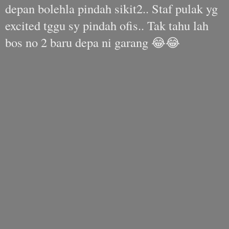
depan bolehla pindah sikit2.. Staf pulak yg
excited tggu sy pindah ofis.. Tak tahu lah
bos no 2 baru depa ni garang 😂😂