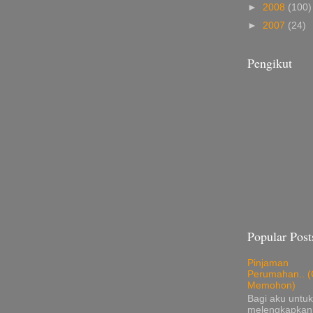
►
2008
(100)
►
2007
(24)
Pengikut
Popular Post
Pinjaman
Perumahan.. (
Memohon)
Bagi aku untuk
melengkapkan