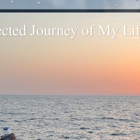
ted Journey of My Life
.