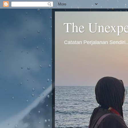
The Unexpec
Catatan Perjalanan Sendiri.