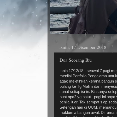
Isnin, 17 Disember 2018
Doa Seorang Ibu
Isnin 17/12/18 - seawal 7 pagi
menilai Portfolio Pengajaran unt
agak meletihkan kerana bangun 
pulang ke Tg Malim dan menyedi
sunat setiap isnin. Biasanya sele
buat apa2 yg patut.. pagi ini sa
penilai luar. Tak sempat siap se
Setengah hari di UUM, memandu pu
maklumla bangun awal. Di rumah 