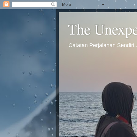
The Unexpec
Catatan Perjalanan Sendiri.