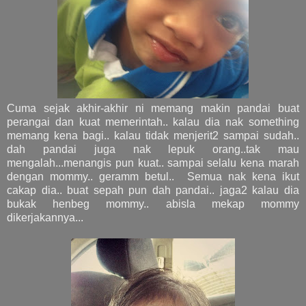
Cuma sejak akhir-akhir ni memang makin pandai buat
perangai dan kuat memerintah.. kalau dia nak something
memang kena bagi.. kalau tidak menjerit2 sampai sudah..
dah pandai juga nak lepuk orang..tak mau
mengalah...menangis pun kuat.. sampai selalu kena marah
dengan mommy.. geramm betul.. Semua nak kena ikut
cakap dia.. buat sepah pun dah pandai.. jaga2 kalau dia
bukak henbeg mommy.. abisla mekap mommy
dikerjakannya...