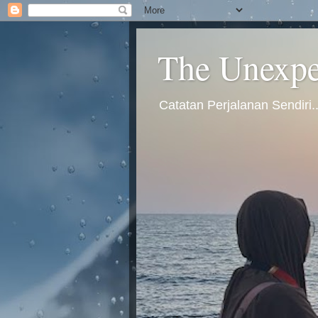
The Unexpec
Catatan Perjalanan Sendiri.