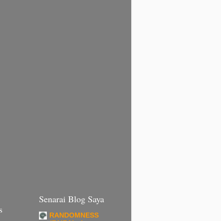
Senarai Blog Saya
s
RANDOMNESS