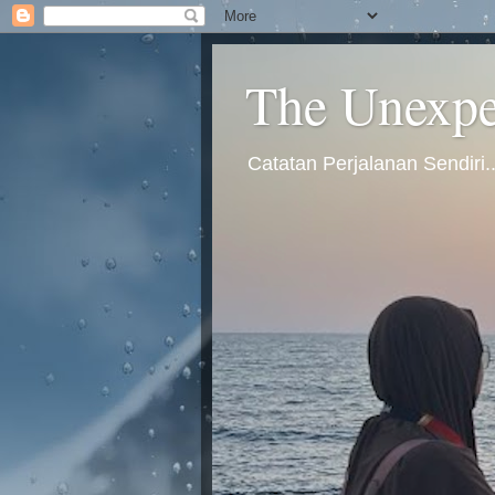
The Unexpec
Catatan Perjalanan Sendiri.