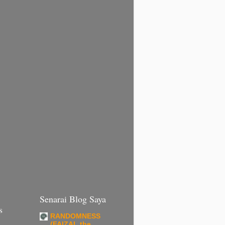
Senarai Blog Saya
s
RANDOMNESS
(FAIZAL the