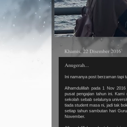
Khamis, 22 Disember 2016
Anugerah...
Ini namanya post berzaman tapi t
Alhamdulillah pada 1 Nov 2016 
pusat pengajian tahun ini. Ka
sekolah sebab selalunya universi
tiada student masa ni, jadi tak 
setiap tahun sambutan hari Guru
November.