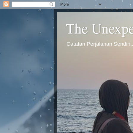
The Unexpec
Catatan Perjalanan Sendiri.