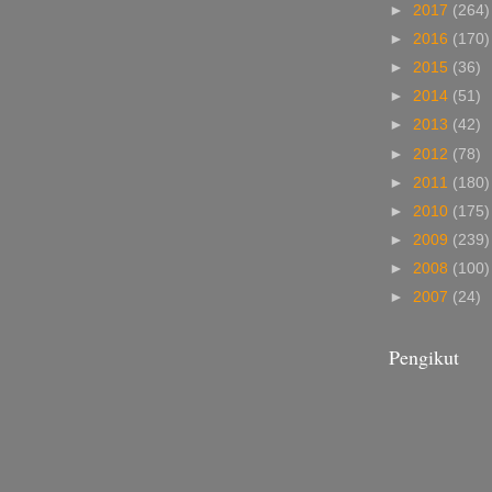
►
2017
(264)
►
2016
(170)
►
2015
(36)
►
2014
(51)
►
2013
(42)
►
2012
(78)
►
2011
(180)
►
2010
(175)
►
2009
(239)
►
2008
(100)
►
2007
(24)
Pengikut