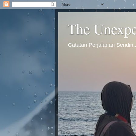
The Unexpec
Catatan Perjalanan Sendiri.