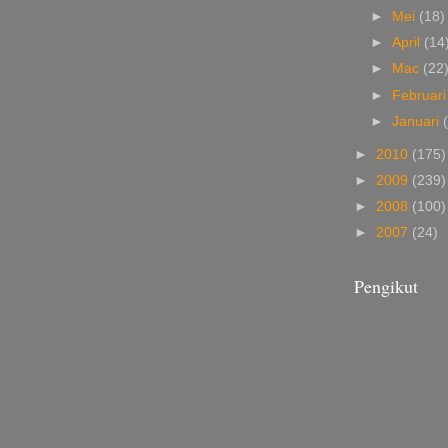
►
Mei
(18)
►
April
(14
►
Mac
(22
►
Februar
►
Januari
►
2010
(175)
►
2009
(239)
►
2008
(100)
►
2007
(24)
Pengikut