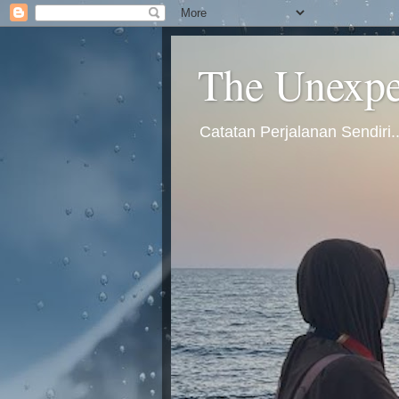
The Unexpec
Catatan Perjalanan Sendiri.