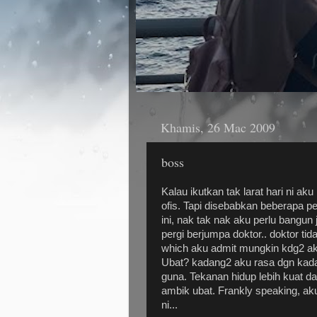
Khamis, 26 Mac 2009
boss
Kalau ikutkan tak larat hari ni 
ofis. Tapi disebabkan beberapa pe
ini, nak tak nak aku perlu bangu
pergi berjumpa doktor.. doktor tida
which aku admit mungkin kdg2 ak
Ubat? kadang2 aku rasa dgn kada
guna. Tekanan hidup lebih kuat dar
ambik ubat. Frankly speaking, ak
ni...