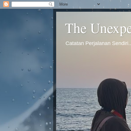
The Unexpec
Catatan Perjalanan Sendiri.