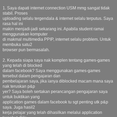
1. Saya dapati internet connection USM mmg sangat tidak
stabil. Proses
uploading selalu tergendala & internet selalu terputus. Saya
rasa hal ini
makin menjadi-jadi sekarang ini. Apabila student ramai
menggunakan komputer
di makmal multimedia PPIP, internet selalu problem. Untuk
membuka satu2
browser pun bermasalah.
2. Kepada siapa saya nak komplen tentang games-games
yang telah di blocked
dalam facebook? Saya menggunakan games-games
tersebut dalam pengajaran dan
pembelajaran saya, jika ianya diblocked macam mana saya
nak teruskan p&p
yer? Saya boleh sertakan perancangan pengajaran saya
untuk buktikan yang
application games dalam facebook tu sgt penting utk p&p
saya. Juga hasil2
kerja pelajar yang telah dihasilkan melalui application