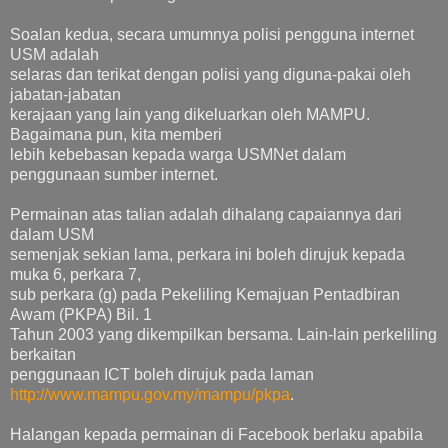
Soalan kedua, secara umumnya polisi pengguna internet
USM adalah
selaras dan terikat dengan polisi yang diguna-pakai oleh
jabatan-jabatan
kerajaan yang lain yang dikeluarkan oleh MAMPU.
Bagaimana pun, kita memberi
lebih kebebasan kepada warga USMNet dalam
penggunaan sumber internet.
Permainan atas talian adalah dihalang capaiannya dari
dalam USM
semenjak sekian lama, perkara ini boleh dirujuk kepada
muka 6, perkara 7,
sub perkara (g) pada Pekeliling Kemajuan Pentadbiran
Awam (PKPA) Bil. 1
Tahun 2003 yang dikempilkan bersama. Lain-lain perkeliling
berkaitan
penggunaan ICT boleh dirujuk pada laman
http://www.mampu.gov.my/mampu/
pkpa
.
Halangan kepada permainan di Facebook berlaku apabila