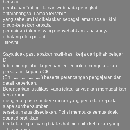
berlaku
perubahan "rating" laman web pada peringkat
antarabangsa. Laman tersebut
yang sebelum ini dikelaskan sebagai laman sosial, kini
disub-kelaskan kepada
permainan internet yang menyebabkan capaiannya
dihalang oleh peranti
"firewall".
Saya tidak pasti apakah hasil-hasil kerja dari pihak pelajar,
Dr
lebih mengetahui keperluan Dr. Dr boleh mengutarakan
perkara ini kepada CIO
(En ..........................) beserta perancangan pengajaran dan
detail keperluan.
Berdasarkan justifikasi yang jelas, ianya akan memudahkan
kerja kami
mengenal-pasti sumber-sumber yang perlu dan kepada
siapa sumber-sumber
tersebut harus disediakan. Polisi membuka semua tidak
dapat dipratikkan
berikutan impak yang tidak sihat melebihi kebaikan yang
ada padanya.