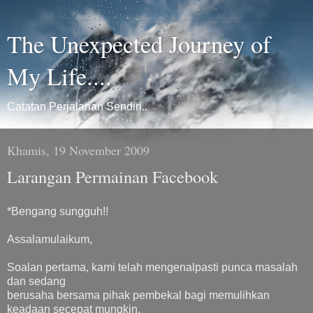
The Unexpected Journey of
My Life....
Catatan Perjalanan Sendiri..
Khamis, 19 November 2009
Larangan Permainan Facebook
*Bengang sungguh!!
Assalamulaikum,
Soalan pertama, kami telah mengenalpasti punca masalah
dan sedang
berusaha bersama pihak pembekal bagi memulihkan
keadaan secepat mungkin.