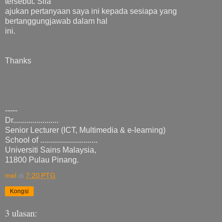
tersebut. Sila
ajukan pertanyaan saya ini kepada sesiapa yang
bertanggungjawab dalam hal
ini.
Thanks
-----
Dr.......................
Senior Lecturer (ICT, Multimedia & e-learning)
School of .............................
Universiti Sains Malaysia,
11800 Pulau Pinang.
mel
di
7:20 PTG
Kongsi
3 ulasan: