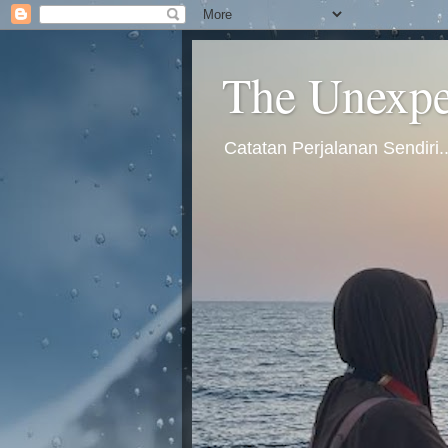
The Unexpec
Catatan Perjalanan Sendiri.