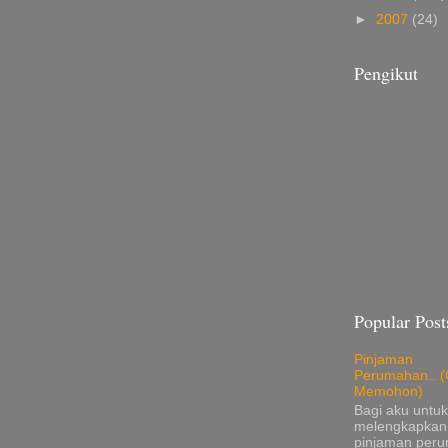
►
2007
(24)
Pengikut
Popular Post
Pinjaman
Perumahan.. (
Memohon)
Bagi aku untuk
melengkapkan
pinjaman per