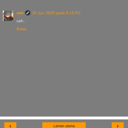
mel
20 Jun 2009 pada 8:16 PG
ceh..
Balas
‹
›
Laman utama