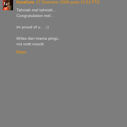
fizzaCute
17 Disember 2008 pada 10:51 PTG
Tahniah mel tahniah...
Congratulation mel...
im proud of u... ;-)
ikhlas dari mama pingu..
not nottt nooott
Balas