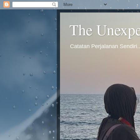
The Unexpec
Catatan Perjalanan Sendiri.