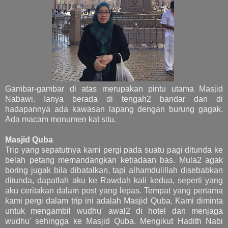
Gambar-gambar di atas merupakan pintu utama Masjid
Nabawi. Ianya berada di tengah2 bandar dan di
hadapannya ada kawasan lapang dengan burung gagak.
Ada macam monumen kat situ.
Masjid Quba
Trip yang sepatutnya kami pergi pada suatu pagi ditunda ke
belah petang memandangkan ketiadaan bas. Mula2 agak
boring jugak bila dibatalkan, tapi alhamdulillah disebabkan
ditunda, dapatlah aku ke Rawdah kali kedua, seperti yang
aku ceritakan dalam post yang lepas. Tempat yang pertama
kami pergi dalam trip ini adalah Masjid Quba. Kami diminta
untuk mengambil wudhu' awal2 di hotel dan menjaga
wudhu' sehingga ke Masjid Quba. Mengikut Hadith Nabi