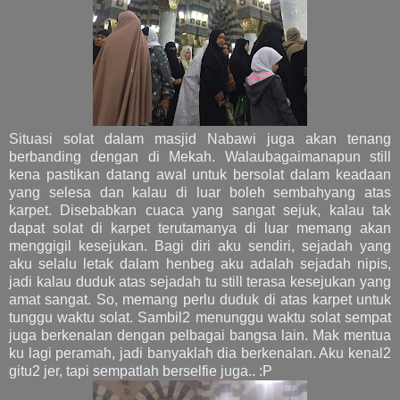
Situasi solat dalam masjid Nabawi juga akan tenang
berbanding dengan di Mekah. Walaubagaimanapun still
kena pastikan datang awal untuk bersolat dalam keadaan
yang selesa dan kalau di luar boleh sembahyang atas
karpet. Disebabkan cuaca yang sangat sejuk, kalau tak
dapat solat di karpet terutamanya di luar memang akan
menggigil kesejukan. Bagi diri aku sendiri, sejadah yang
aku selalu letak dalam henbeg aku adalah sejadah nipis,
jadi kalau duduk atas sejadah tu still terasa kesejukan yang
amat sangat. So, memang perlu duduk di atas karpet untuk
tunggu waktu solat. Sambil2 menunggu waktu solat sempat
juga berkenalan dengan pelbagai bangsa lain. Mak mentua
ku lagi peramah, jadi banyaklah dia berkenalan. Aku kenal2
gitu2 jer, tapi sempatlah berselfie juga.. :P