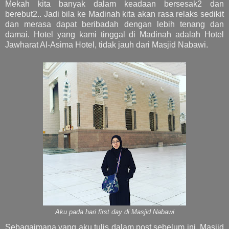
Mekah kita banyak dalam keadaan bersesak2 dan
berebut2.. Jadi bila ke Madinah kita akan rasa relaks sedikit
dan merasa dapat beribadah dengan lebih tenang dan
damai. Hotel yang kami tinggal di Madinah adalah Hotel
Jawharat Al-Asima Hotel, tidak jauh dari Masjid Nabawi.
Aku pada hari first day di Masjid Nabawi
Sebagaimana yang aku tulis dalam post sebelum ini, Masjid