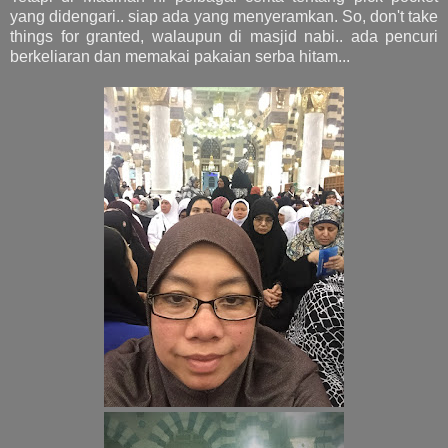
yang didengari.. siap ada yang menyeramkan. So, don't take
things for granted, walaupun di masjid nabi.. ada pencuri
berkeliaran dan memakai pakaian serba hitam...