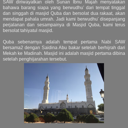
SAW diriwayatkan oleh Sunan Ibnu Majah menyatakan
bahawa barang siapa yang berwudhu' dari tempat tinggal
dan singgah di masjid Quba dan bersolat dua rakaat, akan
mendapat pahala umrah.
Jadi kami berwudhu' disepanjang
perjalanan dan sesampainya di Masjid Quba, kami terus
bersolat tahiyatul masjid.
Quba sebenarnya adalah tempat pertama Nabi SAW
bersama2 dengan Saidina Abu bakar setelah berhijrah dari
Mekah ke Madinah. Masjid ini adalah masjid pertama dibina
setelah penghijarahan tersebut.