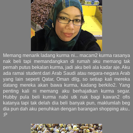
Memang menarik ladang kurma ni... macam2 kurma rasanya
nak beli tapi memandangkan di rumah aku memang tak
pernah putus bekalan kurma, jadi aku beli ala kadar aje. Aku
ada ramai student dari Arab Saudi atau negara-negara Arab
yang lain seperti Qatar, Oman dllg, so setiap kali mereka
datang mereka akan bawa kurma, kadang berkilo2. Yang
penting kali ni memang aku berhajatkan kurma segar.
Hubby pula beli kurma nabi utk nak bagi kawan2 ofis
katanya tapi tak delah dia beli banyak pun, maklumlah beg
dia pun dah aku penuhkan dengan barangan shopping aku..
:P