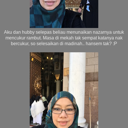
Aku dan hubby selepas beliau menunaikan nazarnya untuk
mencukur rambut. Masa di mekah tak sempat katanya nak
bercukur, so selesaikan di madinah.. hansem tak? :P