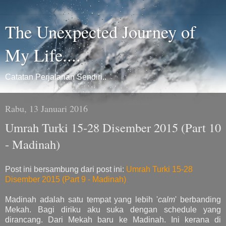
The Unexpected Journey of
My Life....
Catatan Perjalanan Sendiri..
Rabu, 13 Januari 2016
Umrah Turki 15-28 Disember 2015 (Part 10
- Madinah)
Post ini bersambung dari post ini:
Umrah Turki 15-28
Disember 2015 (Part 9 - Madinah)
Madinah adalah satu tempat yang lebih '
calm
' berbanding
Mekah. Bagi diriku aku suka dengan schedule yang
dirancang. Dari Mekah baru ke Madinah. Ini kerana di