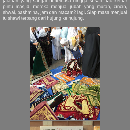
jalanan yang sangat berleluasa hingga susah nak keluar
pintu masjid. mereka menjual jubah yang murah, cincin,
shwal, pashmina, jam dan macam2 lagi. Siap masa menjual
tu shawl terbang dari hujung ke hujung.