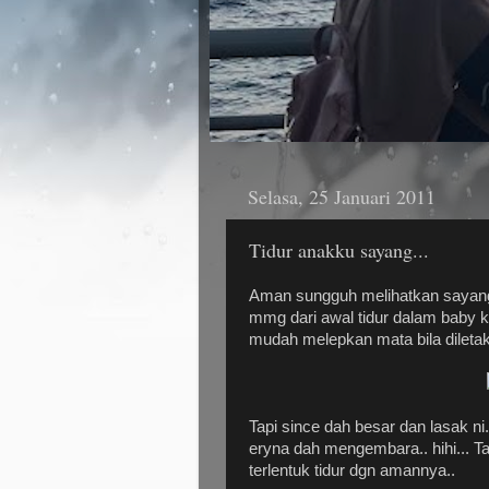
Selasa, 25 Januari 2011
Tidur anakku sayang...
Aman sungguh melihatkan sayang
mmg dari awal tidur dalam baby 
mudah melepkan mata bila diletak
Tapi since dah besar dan lasak ni..
eryna dah mengembara.. hihi... T
terlentuk tidur dgn amannya..