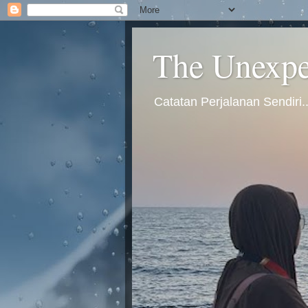
The Unexpec
Catatan Perjalanan Sendiri.