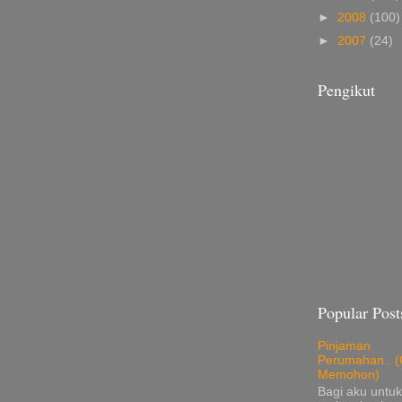
►
2008
(100)
►
2007
(24)
Pengikut
Popular Post
Pinjaman
Perumahan.. (
Memohon)
Bagi aku untuk