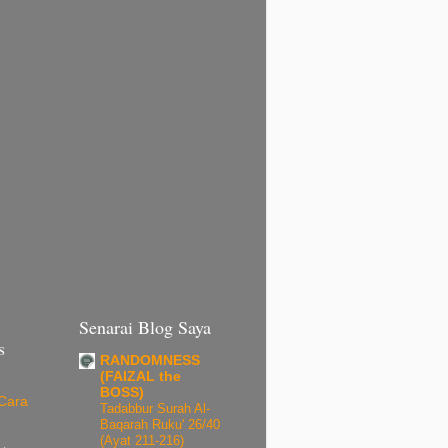
Senarai Blog Saya
s
RANDOMNESS
(FAIZAL the
BOSS)
Cara
Tadabbur Surah Al-
Baqarah Ruku' 26/40
(Ayat 211-216)